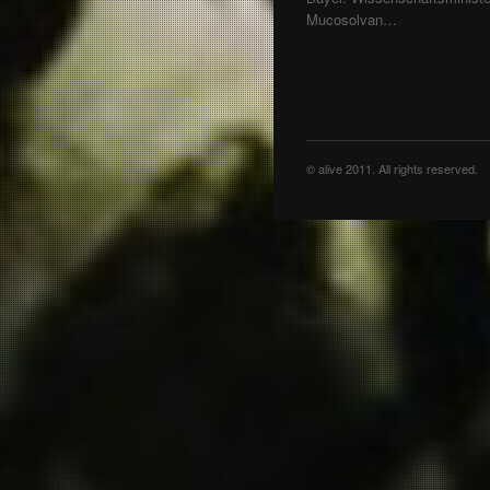
Mucosolvan…
© alive 2011. All rights reserved.