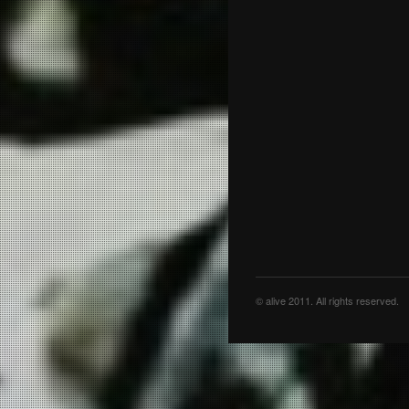
ZDF ABENTEUER
FORSCHUNG
TONI SAILOR
JOLA
© alive 2011. All rights reserved.