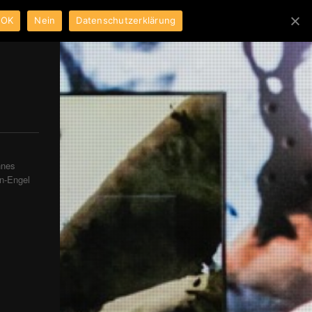
OK
Nein
Datenschutzerklärung
nnes
in-Engel