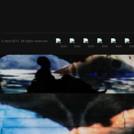
SUM
© alive 2011. All rights reserved.
KLÄRUNG