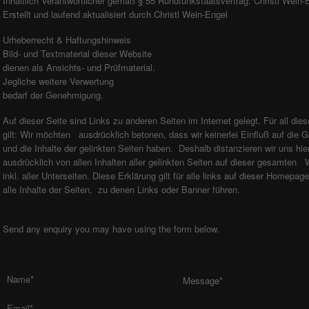
Inhaltlich Verantwortlicher gemäß § 55 Rundfunkstaatsvertrag: Christl Wein-
Erstellt und laufend aktualisiert durch Christl Wein-Engel
Urheberrecht & Haftungshinweis
Bild- und Textmaterial dieser Website
dienen als Ansichts- und Prüfmaterial.
Jegliche weitere Verwertung
bedarf der Genehmigung.
Auf dieser Seite sind Links zu anderen Seiten im Internet gelegt. Für all die
gilt: Wir möchten ausdrücklich betonen, dass wir keinerlei Einfluß auf die G
und die Inhalte der gelinkten Seiten haben. Deshalb distanzieren wir uns hie
ausdrücklich von allen Inhalten aller gelinkten Seiten auf dieser gesamten 
inkl. aller Unterseiten. Diese Erklärung gilt für alle links auf dieser Homepage
alle Inhalte der Seiten, zu denen Links oder Banner führen.
Send any enquiry you may have using the form below.