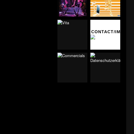
VITA
CONTACT/IMPRES
COMMERCIALS
DATENSCHUTZER